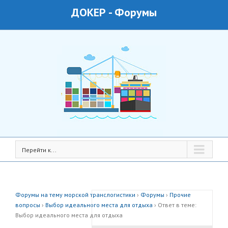
ДОКЕР
-
Форумы
Перейти к...
Форумы на тему морской транслогистики
›
Форумы
›
Прочие
вопросы
›
Выбор идеального места для отдыха
›
Ответ в теме:
Выбор идеального места для отдыха