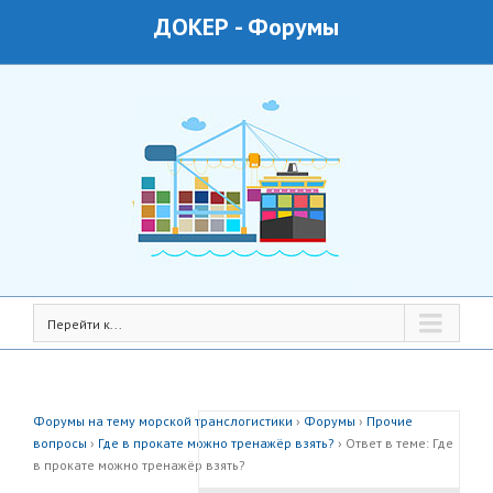
ДОКЕР
-
Форумы
Перейти к...
Форумы на тему морской транслогистики
›
Форумы
›
Прочие
вопросы
›
Где в прокате можно тренажёр взять?
›
Ответ в теме: Где
в прокате можно тренажёр взять?