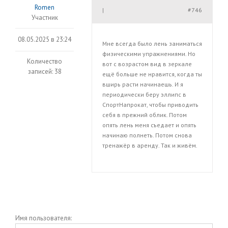
Romen
#746
|
Участник
08.05.2025 в 23:24
Мне всегда было лень заниматься
физическими упражнениями. Но
Количество
вот с возрастом вид в зеркале
записей: 38
ещё больше не нравится, когда ты
вширь расти начинаешь. И я
периодически беру эллипс в
СпортНапрокат, чтобы приводить
себя в прежний облик. Потом
опять лень меня съедает и опять
начинаю полнеть. Потом снова
тренажёр в аренду. Так и живём.
Имя пользователя: