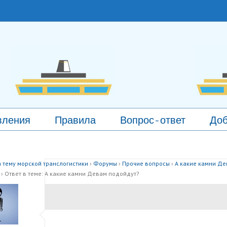
вления
Правила
Вопрос-ответ
Доб
 тему морской транслогистики
›
Форумы
›
Прочие вопросы
›
А какие камни Д
›
Ответ в теме: А какие камни Девам подойдут?