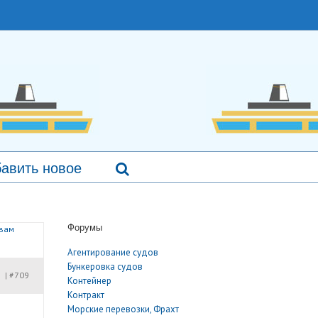
авить новое
Форумы
евам
Агентирование судов
Бункеровка судов
#709
|
Контейнер
Контракт
Морские перевозки, Фрахт