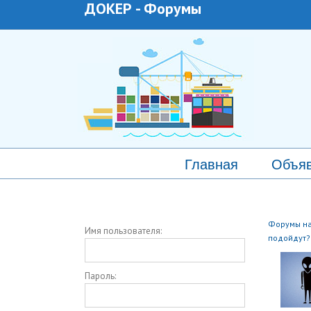
ДОКЕР
-
Форумы
Главная
Объя
Форумы на
Имя пользователя:
подойдут?
Пароль: