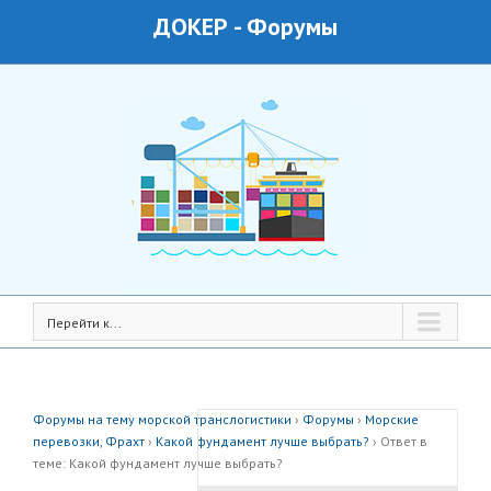
ДОКЕР
-
Форумы
Перейти к...
Форумы на тему морской транслогистики
›
Форумы
›
Морские
перевозки, Фрахт
›
Какой фундамент лучше выбрать?
›
Ответ в
теме: Какой фундамент лучше выбрать?