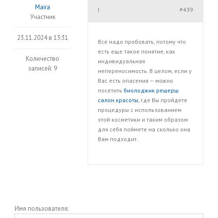
Maira
#439
|
Участник
23.11.2024 в 13:31
Все надо пробовать, потому что
есть еще такое понятие, как
Количество
индивидуальная
записей: 9
непереносимость. В целом, если у
Вас есть опасения — можно
посетить
биолоджик решерш
салон красоты
, где Вы пройдете
процедуры с использованием
этой косметики и таким образом
для себя поймете на сколько она
Вам подходит.
Имя пользователя: