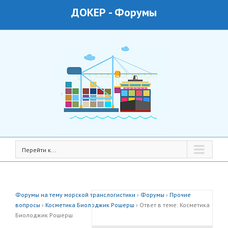
ДОКЕР
-
Форумы
Перейти к...
Форумы на тему морской транслогистики
›
Форумы
›
Прочие
вопросы
›
Косметика Биолоджик Рошерш
›
Ответ в теме: Косметика
Биолоджик Рошерш