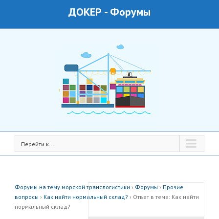
ДОКЕР
-
Форумы
Перейти к...
Форумы на тему морской транслогистики
›
Форумы
›
Прочие
вопросы
›
Как найти нормальный склад?
›
Ответ в теме: Как найти
нормальный склад?