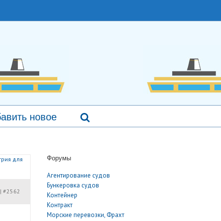
авить новое
Форумы
трия для
Агентирование судов
Бункеровка судов
#2562
|
Контейнер
Контракт
Морские перевозки, Фрахт