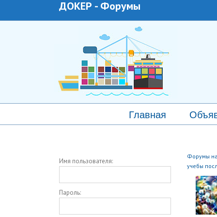
ДОКЕР
-
Форумы
Главная
Объя
Форумы на
Имя пользователя:
учебы пос
Пароль: