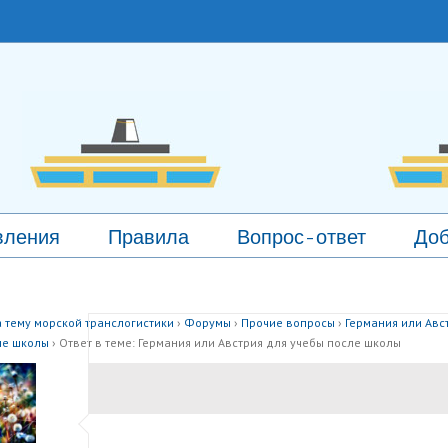
вления
Правила
Вопрос-ответ
Доб
 тему морской транслогистики
›
Форумы
›
Прочие вопросы
›
Германия или Авс
ле школы
›
Ответ в теме: Германия или Австрия для учебы после школы