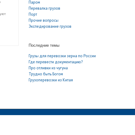
а
Паром
Перевалка грузов
туют
Порт
Прочие вопросы
Экспедирование грузов
Последние темы
Грузы для перевозки зерна по России
Где перевести документацию?
Про отливки из чугуна
Трудно быть Богом
Грузоперевозки из Китая