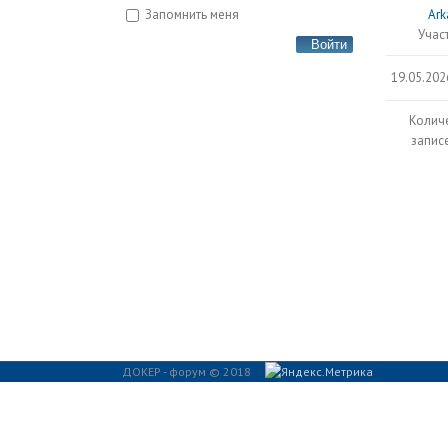
Запомнить меня
Ark
Учас
Войти
19.05.202
Колич
записе
ДОКЕР - форум © 2018