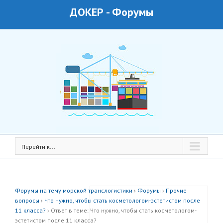
ДОКЕР
-
Форумы
Перейти к...
Форумы на тему морской транслогистики
›
Форумы
›
Прочие
вопросы
›
Что нужно, чтобы стать косметологом-эстетистом после
11 класса?
›
Ответ в теме: Что нужно, чтобы стать косметологом-
эстетистом после 11 класса?