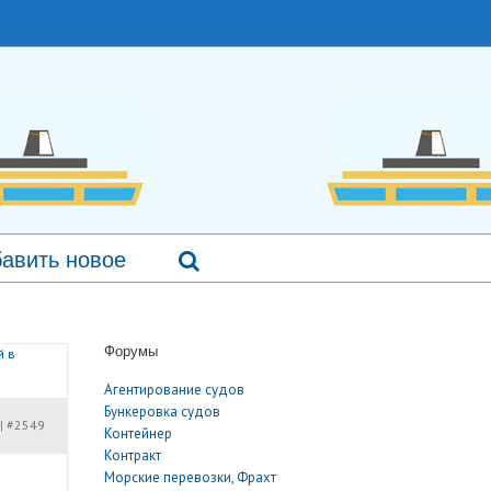
авить новое
Форумы
й в
Агентирование судов
Бункеровка судов
#2549
|
Контейнер
Контракт
Морские перевозки, Фрахт