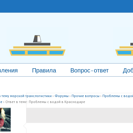
вления
Правила
Вопрос-ответ
Доб
 тему морской транслогистики
›
Форумы
›
Прочие вопросы
›
Проблемы с водо
ре
›
Ответ в теме: Проблемы с водой в Краснодаре