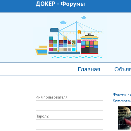
ДОКЕР
-
Форумы
Главная
Объя
Форумы на
Имя пользователя:
Краснода
Пароль: