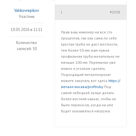
Valikovrepikov
#2502
|
Участник
10.05.2026 в 11:11
Прав ваш инженер на все сто
процентов, так как сама по себе
Количество
круглая труба не даст жесткости,
записей: 50
тем более 50 мм, вам нужна
профильная труба желательно не
меньше 100 мм. Перемычки уже
можно и уголком сделать.
Подходящий металлопрокат
можете закупать вот здесь
https://
металл.москва/proftruby
Под
самой лебедкой лучше делать
более жесткий каркас, чтобы не
было перекосов, когда на нее
будет оказываться нагрузка.