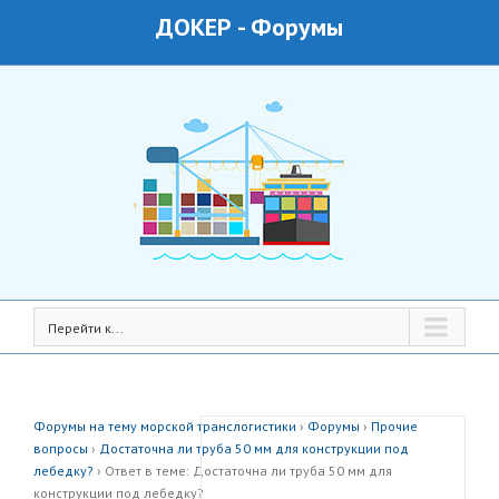
ДОКЕР
-
Форумы
Перейти к...
Форумы на тему морской транслогистики
›
Форумы
›
Прочие
вопросы
›
Достаточна ли труба 50 мм для конструкции под
лебедку?
›
Ответ в теме: Достаточна ли труба 50 мм для
конструкции под лебедку?