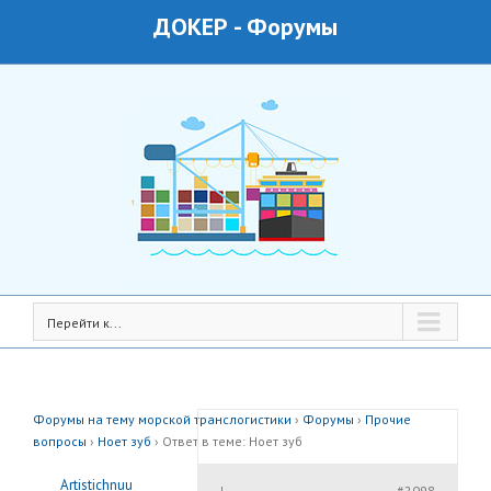
ДОКЕР
-
Форумы
Перейти к...
Форумы на тему морской транслогистики
›
Форумы
›
Прочие
вопросы
›
Ноет зуб
›
Ответ в теме: Ноет зуб
Artistichnuu
#2098