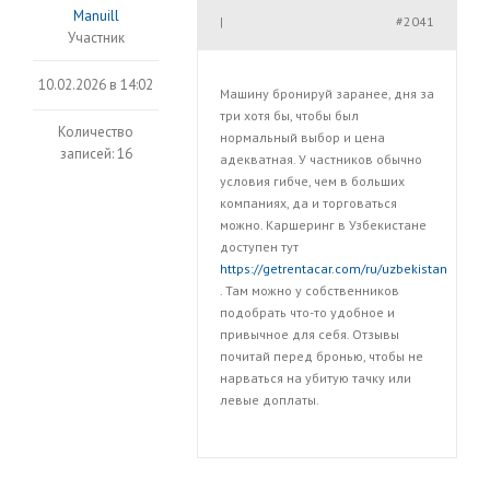
Manuill
#2041
|
Участник
10.02.2026 в 14:02
Машину бронируй заранее, дня за
три хотя бы, чтобы был
Количество
нормальный выбор и цена
записей: 16
адекватная. У частников обычно
условия гибче, чем в больших
компаниях, да и торговаться
можно. Каршеринг в Узбекистане
доступен тут
https://getrentacar.com/ru/uzbekistan
. Там можно у собственников
подобрать что-то удобное и
привычное для себя. Отзывы
почитай перед бронью, чтобы не
нарваться на убитую тачку или
левые доплаты.