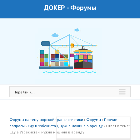
ДОКЕР
-
Форумы
Перейти к...
Форумы на тему морской транслогистики
›
Форумы
›
Прочие
вопросы
›
Еду в Узбекистан, нужна машина в аренду
›
Ответ в теме:
Еду в Узбекистан, нужна машина в аренду