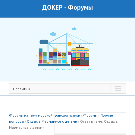
ДОКЕР
-
Форумы
Перейти к...
Форумы на тему морской транслогистики
›
Форумы
›
Прочие
вопросы
›
Отдых в Мармарисе с детьми
›
Ответ в теме: Отдых в
Мармарисе с детьми