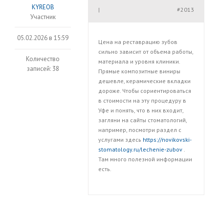
KYREOB
#2013
|
Участник
05.02.2026 в 15:59
Цена на реставрацию зубов
сильно зависит от объема работы,
Количество
материала и уровня клиники.
записей: 38
Прямые композитные виниры
дешевле, керамические вкладки
дороже. Чтобы сориентироваться
в стоимости на эту процедуру в
Уфе и понять, что в них входит,
загляни на сайты стоматологий,
например, посмотри раздел с
услугами здесь
https://novikovski-
stomatology.ru/lechenie-zubov
.
Там много полезной информации
есть.