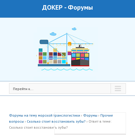
ДОКЕР
-
Форумы
Перейти к...
Форумы на тему морской транслогистики
›
Форумы
›
Прочие
вопросы
›
Сколько стоит восстановить зубы?
›
Ответ в теме:
Сколько стоит восстановить зубы?