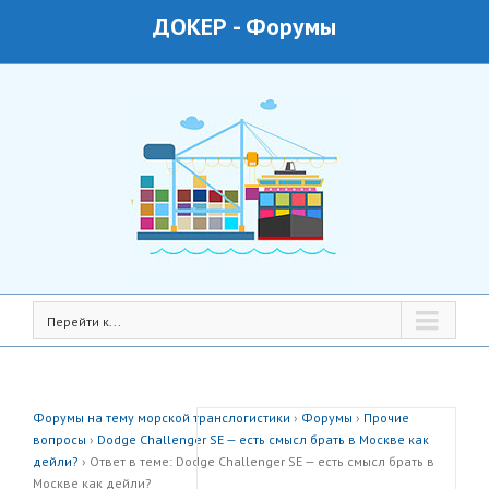
ДОКЕР
-
Форумы
Перейти к...
Форумы на тему морской транслогистики
›
Форумы
›
Прочие
вопросы
›
Dodge Challenger SE — есть смысл брать в Москве как
дейли?
›
Ответ в теме: Dodge Challenger SE — есть смысл брать в
Москве как дейли?