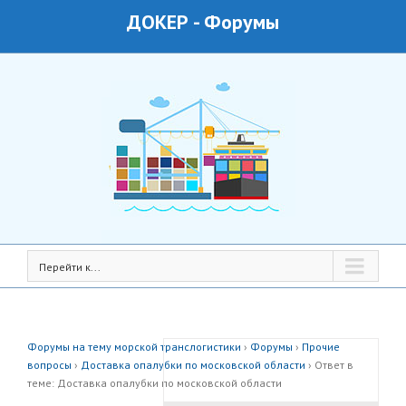
ДОКЕР
-
Форумы
Перейти к...
Форумы на тему морской транслогистики
›
Форумы
›
Прочие
вопросы
›
Доставка опалубки по московской области
›
Ответ в
теме: Доставка опалубки по московской области