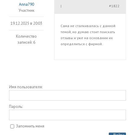
Anna790
#1822
|
Участник
19.12.2025 в 20:03
Сама не сталкивалась с данной
темой, но думаю стоит поискать
Количество
отзывы и уже на основании их
записей: 6
определиться с фирмой.
Имя пользователя:
Пароль:
Запомнить меня