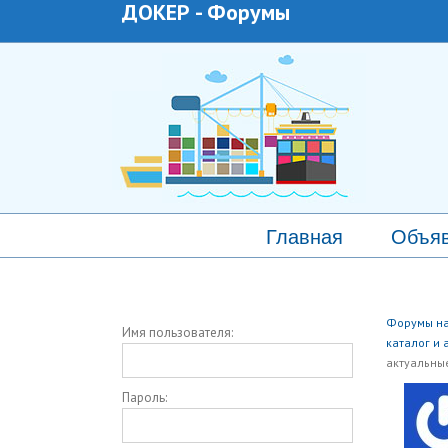
ДОКЕР
-
Форумы
Главная
Объя
Форумы на
Имя пользователя:
каталог и 
актуальны
Пароль: