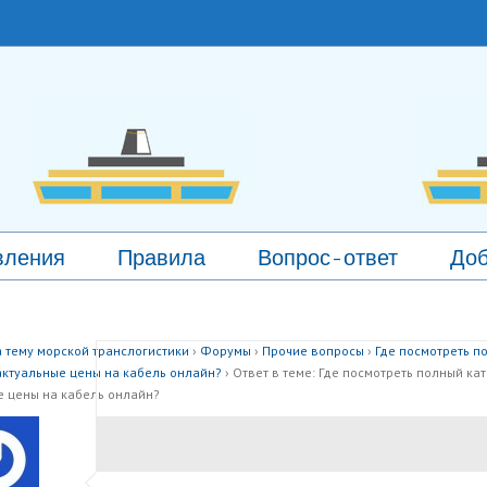
вления
Правила
Вопрос-ответ
Доб
 тему морской транслогистики
›
Форумы
›
Прочие вопросы
›
Где посмотреть п
актуальные цены на кабель онлайн?
›
Ответ в теме: Где посмотреть полный кат
е цены на кабель онлайн?