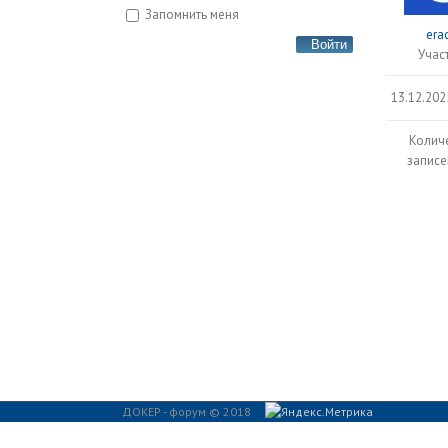
Запомнить меня
era
Войти
Учас
13.12.202
Колич
записе
ДОКЕР - форум © 2018