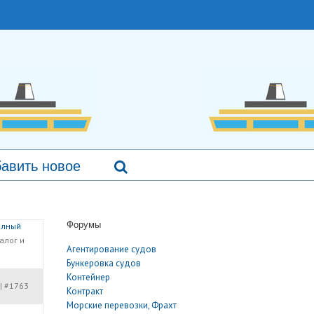
авить новое
Форумы
олный
алог и
Агентирование судов
Бункеровка судов
Контейнер
#1763
|
Контракт
Морские перевозки, Фрахт