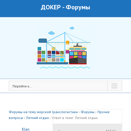
ДОКЕР
-
Форумы
Перейти к...
Форумы на тему морской транслогистики
›
Форумы
›
Прочие
вопросы
›
Летний отдых
›
Ответ в теме: Летний отдых
Klen
#1561