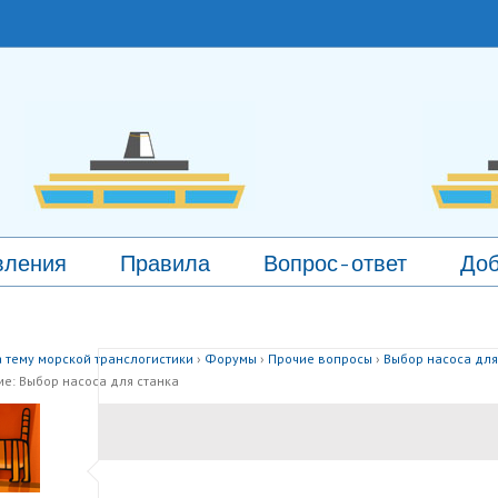
вления
Правила
Вопрос-ответ
Доб
 тему морской транслогистики
›
Форумы
›
Прочие вопросы
›
Выбор насоса для
ме: Выбор насоса для станка