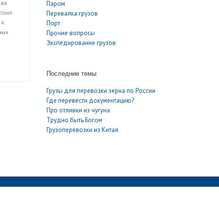
рая
Паром
Стоит
Перевалка грузов
 к
Порт
ных
Прочие вопросы
Экспедирование грузов
Последние темы
Грузы для перевозки зерна по России
Где перевести документацию?
Про отливки из чугуна
Трудно быть Богом
Грузоперевозки из Китая