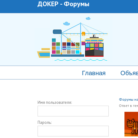
ДОКЕР
-
Форумы
Главная
Объя
Форумы на
Имя пользователя:
Ответ в те
Пароль: