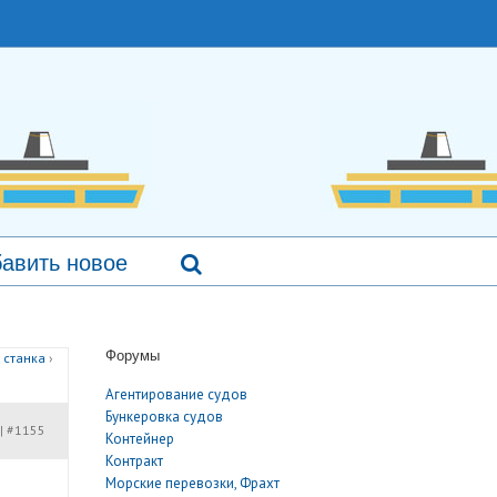
авить новое
Форумы
 станка
›
Агентирование судов
Бункеровка судов
#1155
|
Контейнер
Контракт
Морские перевозки, Фрахт