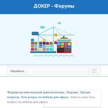
ДОКЕР
-
Форумы
Перейти к...
Форумы на тему морской транслогистики
›
Форумы
›
Прочие
вопросы
›
Есть вопрос по мебели для офиса
›
Ответ в теме: Есть
вопрос по мебели для офиса