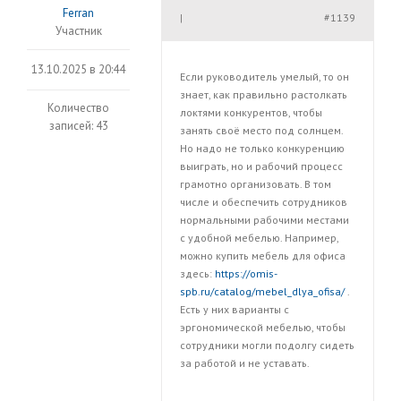
Ferran
#1139
|
Участник
13.10.2025 в 20:44
Если руководитель умелый, то он
знает, как правильно растолкать
Количество
локтями конкурентов, чтобы
записей: 43
занять своё место под солнцем.
Но надо не только конкуренцию
выиграть, но и рабочий процесс
грамотно организовать. В том
числе и обеспечить сотрудников
нормальными рабочими местами
с удобной мебелью. Например,
можно купить мебель для офиса
здесь:
https://omis-
spb.ru/catalog/mebel_dlya_ofisa/
.
Есть у них варианты с
эргономической мебелью, чтобы
сотрудники могли подолгу сидеть
за работой и не уставать.