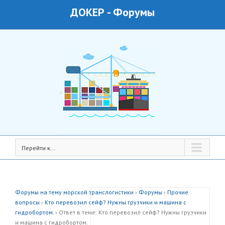
ДОКЕР
-
Форумы
Перейти к...
Форумы на тему морской транслогистики
›
Форумы
›
Прочие
вопросы
›
Кто перевозил сейф? Нужны грузчики и машина с
гидробортом.
›
Ответ в теме: Кто перевозил сейф? Нужны грузчики
и машина с гидробортом.